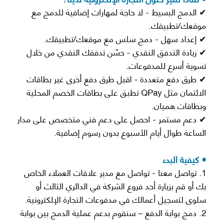
✔ الدمج البسيط - لا حاجة لمهارات إضافية للدمج مع
موقعك/تطبيقك.
✔ إعداد سهل - دمج سلس مع موقعك/تطبيقك.
✔ زيادة التدفق النقدي - حسّن تدفقك النقدي من خلال
تسوية أسرع للمدفوعات.
✔ طرق دفع متعددة - اقبل طرق دفع أخرى غير بطاقات
الائتمان مثل QPay تطبق على بطاقات الخصم المحلية
وبطاقات هميان.
✔ دعم مستمر - احصل على دعم فني متخصص على مدار
الساعة طوال أيام الأسبوع بدون رسوم إضافية.
• كيفية البدء
1. تواصل معنا - تواصل مع مدير علاقات العملاء الخاص
بك أو قم بزيارة أحد فروع الشركة في الدائري الثالث أو
سلوى لتسجيل أعمالك في مدفوعات التجارة الإلكترونية.
2. دمج بوابة الدفع – سنقوم بدعم عملية الدمج بين بوابة