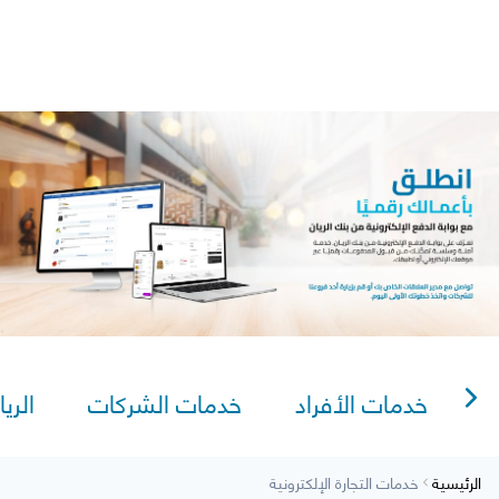
lexi Saving
Video Tutorials
AlRayan CorpNet
AlRayan Go
Sitema
دمات التجارة الإلكترونية
خدمات الأفراد
خدمات الشركات
الريا
الرئيسية
خدمات التجارة الإلكترونية