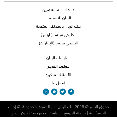
علاقات المستثمرين
الريان للاستثمار
بنك الريان بالمملكة المتحدة
الخليجي فرنسا (باريس)
الخليجي فرنسا (الإمارات)
أخبار بنك الريان
مواعيد الفروع
الأسئلة المتكررة
اتصل بنا
حقوق النشر
©
2026
بنك الريان
.
كل الحقوق محفوظة
. ©
إخلاء
المسؤولية
|
خارطة الموقع
|
سياسة الخصوصية
|
مركز الأمن