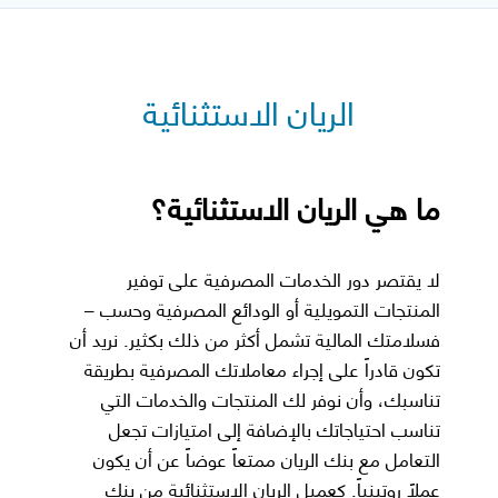
الريان الاستثنائية
ما هي الريان الاستثنائية؟
لا يقتصر دور الخدمات المصرفية على توفير
المنتجات التمويلية أو الودائع المصرفية وحسب –
فسلامتك المالية تشمل أكثر من ذلك بكثير. نريد أن
تكون قادراً على إجراء معاملاتك المصرفية بطريقة
تناسبك، وأن نوفر لك المنتجات والخدمات التي
تناسب احتياجاتك بالإضافة إلى امتيازات تجعل
التعامل مع بنك الريان ممتعاً عوضاً عن أن يكون
عملاً روتينياً. كعميل الريان الاستثنائية من بنك