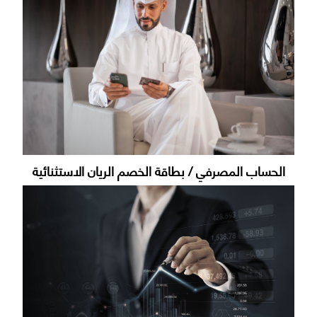
الحساب المصرفي / بطاقة الخصم الريان الاستثنائية