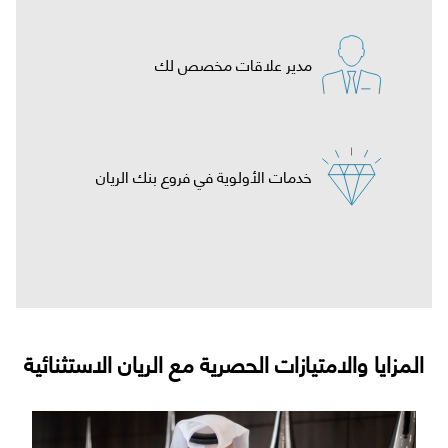
مدير علاقات مخصص لك
خدمات الأولوية في فروع بنك الريان
المزايا والامتيازات الحصرية مع الريان الاستثنائية