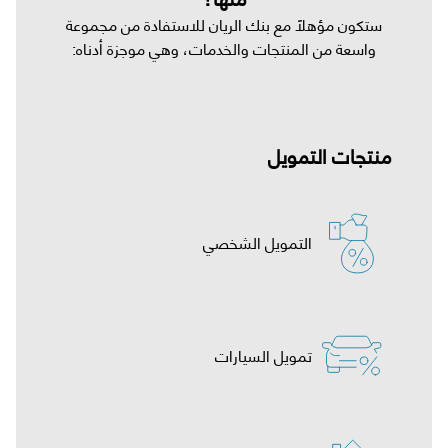
ستكون مؤهلاً مع بنك الريان للاستفادة من مجموعة
واسعة من المنتجات والخدمات، وهي موجزة أدناه:
منتجات التمويل
التمويل الشخصي
تمويل السيارات