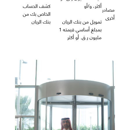
أكثر، و/أو
كشف الحساب
مصادر
الخاص بك من
أخرى
تمويل من بنك الريان
بنك الريان
بمبلغ أساسي قيمته 1
مليون ر.ق. أو أكثر