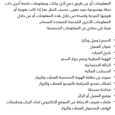
المعلومات أو عن طريق دمج لأي بيانات ومعلومات خاصة أخرى ذات
صلة موضوعية بفرد معين، بصرف النظر عما إذا كانت هويته أو
هويتها الفردية واضحة من خلال هذه المعلومات أو من خلال
المعلومات الأخرى المُدمجة المتعددة المصادر.
فيما يلي نماذج عن المعلومات الشخصية:
الاسم (عميل وزائر)
عنوان العميل
تاريخ الميلاد
الهوية القطرية ورقم جواز السفر
الحالة الاجتماعية
السجلات المالية
صورة عن بطاقة الهوية الشخصية للعملاء وللزوار
لقطات فيديو للمراقبة بالفيديو للعملاء وللزوار
محادثة مسجلة
توقيع العميل أو الزائر
ملفات تعريف الارتباط من الموقع الالكتروني لبنك الريان وتطبيقات
الهاتف المحمول للعملاء والزوار