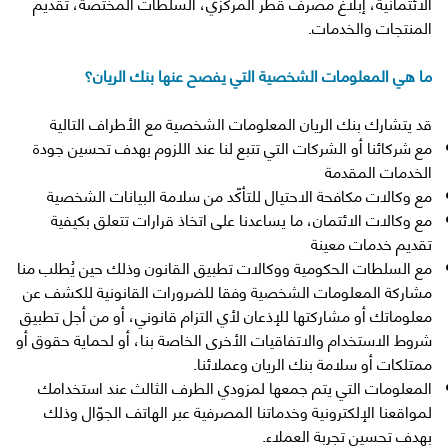
الائتمانية، إبلاغ مصرف قطر المركزي، السلطات المختصة، تقديم
المنتجات والخدمات.
ما هي المعلومات الشخصية التي يفصح عنها بنك الريان؟
قد يتشارك بنك الريان المعلومات الشخصية مع الأطراف التالية
مع شركائنا أو الشركات التي تتبع لنا عند اللزوم بهدف تحسين جودة
الخدمات المقدمة
مع وكالات مكافحة الاحتيال للتأكّد من سلامة البيانات الشخصية
مع وكالات الائتمان، ما يساعدنا على اتخاذ قرارات تتعلق بكيفية
تقديم خدمات معينة
مع السلطات الحكومية ووكالات تطبيق القانون وذلك حين يُطلب منا
مشاركة المعلومات الشخصية وفقا للضرورات القانونية للكشف عن
معلوماتك أو مشاركتها للإذعان لأي التزام قانوني، أو من أجل تطبيق
شروط الاستخدام والاتفاقيات الأخرى الخاصة بنا، أو لحماية حقوق أو
ممتلكات أو سلامة بنك الريان وعملائنا.
المعلومات التي يتم جمعها لمزودي الطرف الثالث عند استخدامك
لمواقعنا الإلكترونية وخدماتنا المصرفية عبر الهاتف الجوّال وذلك
بهدف تحسين تجربة العملاء.