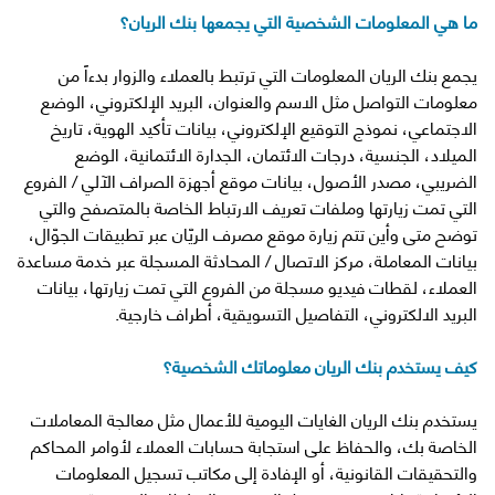
ما هي المعلومات الشخصية التي يجمعها بنك الريان؟
يجمع بنك الريان المعلومات التي ترتبط بالعملاء والزوار بدءاً من
معلومات التواصل مثل الاسم والعنوان، البريد الإلكتروني، الوضع
الاجتماعي، نموذج التوقيع الإلكتروني، بيانات تأكيد الهوية، تاريخ
الميلاد، الجنسية، درجات الائتمان، الجدارة الائتمانية، الوضع
الضريبي، مصدر الأصول، بيانات موقع أجهزة الصراف الآلي / الفروع
التي تمت زيارتها وملفات تعريف الارتباط الخاصة بالمتصفح والتي
توضح متى وأين تتم زيارة موقع مصرف الريّان عبر تطبيقات الجوّال،
بيانات المعاملة، مركز الاتصال / المحادثة المسجلة عبر خدمة مساعدة
العملاء، لقطات فيديو مسجلة من الفروع التي تمت زيارتها، بيانات
البريد الالكتروني، التفاصيل التسويقية، أطراف خارجية.
كيف يستخدم بنك الريان معلوماتك الشخصية؟
يستخدم بنك الريان الغايات اليومية للأعمال مثل معالجة المعاملات
الخاصة بك، والحفاظ على استجابة حسابات العملاء لأوامر المحاكم
والتحقيقات القانونية، أو الإفادة إلى مكاتب تسجيل المعلومات