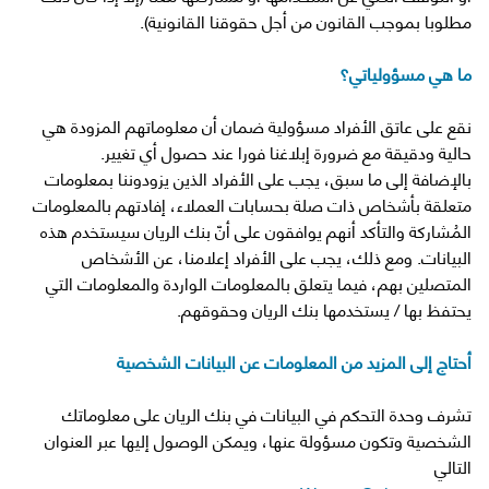
مطلوبا بموجب القانون من أجل حقوقنا القانونية).
ما هي مسؤولياتي؟
نقع على عاتق الأفراد مسؤولية ضمان أن معلوماتهم المزودة هي
حالية ودقيقة مع ضرورة إبلاغنا فورا عند حصول أي تغيير.
بالإضافة إلى ما سبق، يجب على الأفراد الذين يزودوننا بمعلومات
متعلقة بأشخاص ذات صلة بحسابات العملاء، إفادتهم بالمعلومات
المُشاركة والتأكد أنهم يوافقون على أنّ بنك الريان سيستخدم هذه
البيانات. ومع ذلك، يجب على الأفراد إعلامنا، عن الأشخاص
المتصلين بهم، فيما يتعلق بالمعلومات الواردة والمعلومات التي
يحتفظ بها / يستخدمها بنك الريان وحقوقهم.
أحتاج إلى المزيد من المعلومات عن البيانات الشخصية
تشرف وحدة التحكم في البيانات في بنك الريان على معلوماتك
الشخصية وتكون مسؤولة عنها، ويمكن الوصول إليها عبر العنوان
التالي