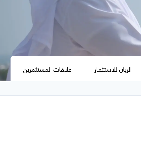
الريان للاستثمار
علاقات المستثمرين