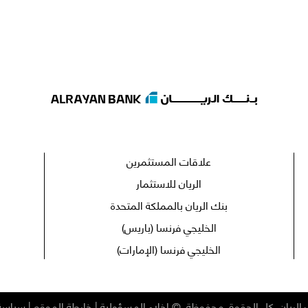
علاقات المستثمرين
الريان للاستثمار
بنك الريان بالمملكة المتحدة
الخليجي فرنسا (باريس)
الخليجي فرنسا (الإمارات)
الريان
.
كل الحقوق محفوظة
. ©
إخلاء المسؤولية
|
خارطة الموقع
|
سياسة