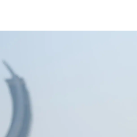
Sitema
لبيانات الصحفية
AlRayan Go
AlRayan CorpNet
Video Tutorials
lexi Saving