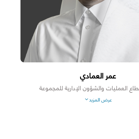
عمر العمادي
اع العمليات والشؤون الإدارية للمجموعة
عرض
المزيد
ريوس العلوم المالية من جامعة ولاية كاليفورنيا بالولايات
ملوكة في بنك الريان بشكل مباشر أو غير مباشر (من خلال