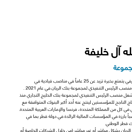
له آل خليفة
مجموعة
فهد بن عبد الله آل خليفة، مصرفي يتمتع بخبرة تزيد عن 25 عاماً في مناصب قيادية في
 شغل منصب الرئيس التنفيذي لمجموعة بنك الخليج التجاري منذ
لاندماج الناجح للمؤسستين لينتج عنه أحد أكبر البنوك المتوافقة مع
اً بارزة في المؤسسات المالية الرائدة في دولة قطر بما في
لريان بشكل مباشر أو غير مباشر (من خلال الشركات الخاصة أو