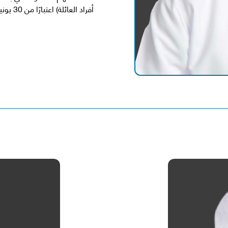
أفراد العائلة) اعتبارًا من 30 يونيو 2026: 56,060 سهم.