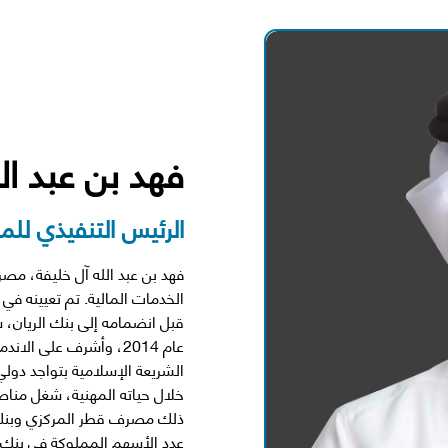
فهد بن عبد ال
الرئيس التنفيذي لل
قبل انضمامه إلى بنك الريان،
عام 2014، وأشرف على ا
خلال حياته المهنية، شغل مناصب
عدد الأسهم المملوكة في بنك ا