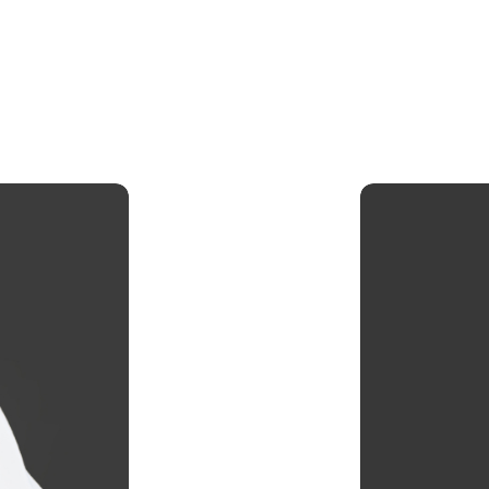
درجة الماجستير
اشر (من خلال
* عدد الأسهم الم
الشركات الخاصة أو أفراد العا