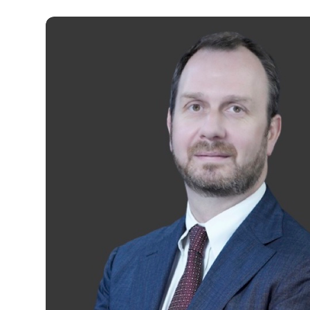
لعائلة) كما في 30 يونيو 2026: 0 سهم