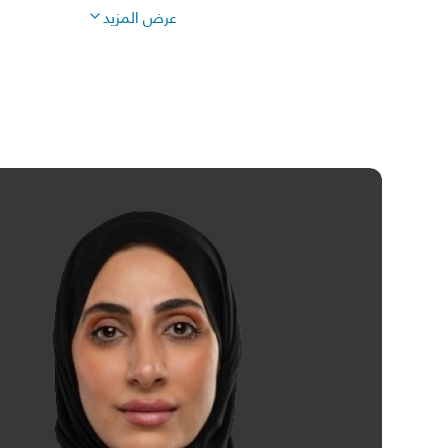
عرض
المزيد
* حاصل على درجة الماجستير في إدارة الأعمال، بالإضافة إلى 
* عدد الأسهم المملوكة في بنك الريان بشكل مباشر أو غير مب
الشركات الخاصة أو أفراد العائلة) كما في 30 يونيو 2026: 98,580 سهم