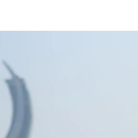
Sitema
لإدارة التنفيذية
AlRayan Go
AlRayan CorpNet
Video Tutorials
lexi Saving