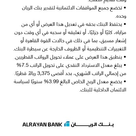
• تخضع جميع الموافقات الائتمانية لتقدير بنك الريان
وحده.
• يحتفظ البنك بحقه في تعديل هذا العرض أو أي من
مزاياه، كليًا أو جزئيًا، أو تعليقه أو سحبه في أي وقت دون
إشعار مسبق، بما في ذلك في حالات القوة القاهرة أو
التغييرات التنظيمية أو الظروف الخارجة عن سيطرة البنك.
• ينطبق هذا العرض على عملاء تحويل الرواتب القطريين.
• يبلغ معدل الاسترداد النقدي على تحويل الراتب 7.5%
من إجمالي الراتب الشهري، بحد أقصى 3,375 ريالًا قطريًا.
• يخضع معدل الربح الخاص البالغ 3.99% سنويًا لسياسة
الائتمان الداخلية للبنك.