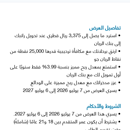
تفاصيل العرض
• استرد ما يصل إلى 3,375 ريال قطري عند تحويل راتبك
إلى بنك الريان
• ارتقِ برحلاتك مع مكافأة ترحيبية قدرها 25,000 نقطة من
نقاط الريان جو
• استمتع بمعدل ربح مميز بنسبة 3.99% فقط سنويًا على
أول تمويل لك مع بنك الريان
• عزز مدخراتك مع معدل ربح مميزة على الودائع
• يسري العرض من 7 يوليو 2026 إلى 6 يوليو 2027
الشروط والأحكام
• يسري هذا العرض من 7 يوليو 2026 إلى 6 يوليو 2027.
• يشترط أن يكون عمر المتقدم بين 18 و21 عامًا (شاملةً)
وقت تقديم الطلب.