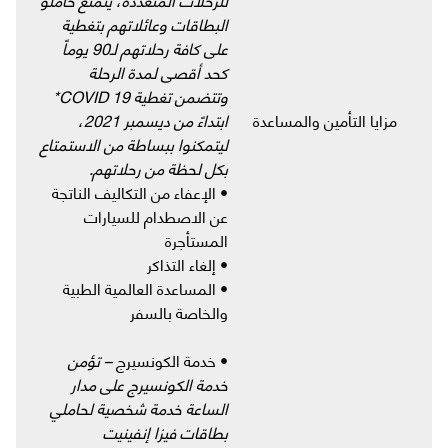
البطاقات وعائلاتهم بتغطية
على كافة رحلاتهم لـ90 يوماً
كحد أقصى لمدة الرحلة
وتتضمن تغطية COVID 19*
مزايا التأمين والمساعدة
ابتداءً من ديسمبر 2021،
ليتمكنوا ببساطة من الاستمتاع
بكل لحظة من رحلاتهم.
• الإعفاء من التكاليف الناتجة
عن الاصطدام للسيارات
المستأجرة
• إلغاء التذاكر
• المساعدة العالمية الطبية
والخاصة بالسفر
• خدمة الكونسيرج
– تؤمن
خدمة الكونسيرج على مدار
الساعة خدمة شخصية لحاملي
بطاقات فيزا إنفينيت