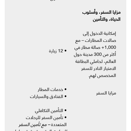
مزايا السفر، وأسلوب
الحياة، والتأمين
إمكانية الدخول إلى
صالات المطارات – مع
1,000+ صالة مطار في
• 12 زيارة
أكثر من 300 مدينة حول
العالم، لحاملي البطاقة
الامتياز النادر للسفر
المخصص لهم.
• خدمات المطار
مزايا السفر
• الفنادق والسيارات
• التأمين التكافلي
• تأمين السفر للرحلات
المتعددة
– مع تأمين السفر
للرحلات المتعددة، يتمتع حاملو