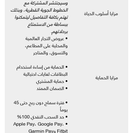
وسيجنتشر المشتركة مع
الخطوط الجوية القطرية، وبذلك
مزايا أسلوب الحياة
تهتم بكافة التفاصيل ليتمكنوا
ببساطة من الاستمتاع
برحلاتهم.
• عروض التجار العالمية
والمحلية على المطاعم،
والتسوق، والمتاجر
• الحماية من إساءة استخدام
البطاقات لغايات احتيالية
مزايا الحماية
• حماية المشتري
• الضمان الممتد
• فترة سماح دون ربح حتى 45
يوماً
• حد السحب النقدي 100%
• Apple Pay، Google Pay،
Fitbit وGarmin Pay