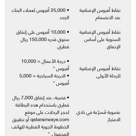
نقاط أفيوس الإضافية
• 25,000 أفيوس لعملاء البنك
عند الانضمام
الجدد
نقاط أفيوس الإضافية
• 10,000 أفيوس على إنفاق
السنوية على أساس
سنوي قدره 150,000 ريال
الإنفاق
قطري.
• درجة الأعمال = 10,000
نقاط أفيوس الإضافية
أفيوس *
للرحلة الأولى
• الدرجة السياحية = 5,000
أفيوس *
• فضية، عند إنفاق 7,000 ريال
قطري باستخدام هذه البطاقة
عضوية مُسرّعة في نادي
لحجز الرحلات على موقع
الامتياز
qatarairways.com أو تطبيق
الخطوط الجوية القطرية للهاتف
المحمول. *