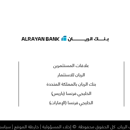
علاقات المستثمرين
الريان للاستثمار
بنك الريان بالمملكة المتحدة
الخليجي فرنسا (باريس)
الخليجي فرنسا (الإمارات)
الريان
.
كل الحقوق محفوظة
. ©
إخلاء المسؤولية
|
خارطة الموقع
|
سياسة