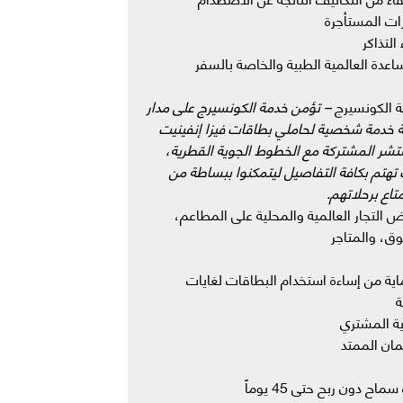
ات المستأجرة
 التذاكر
اعدة العالمية الطبية والخاصة بالسفر
 الكونسيرج
– تؤمن خدمة الكونسيرج على مدار
 خدمة شخصية لحاملي بطاقات فيزا إنفينيت
شر المشتركة مع الخطوط الجوية القطرية،
تهتم بكافة التفاصيل ليتمكنوا ببساطة من
تاع برحلاتهم.
 التجار العالمية والمحلية على المطاعم،
ق، والمتاجر
اية من إساءة استخدام البطاقات لغايات
ة
ة المشتري
ان الممتد
ماح دون ربح حتى 45 يوماً