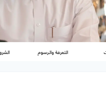
ت
التعرفة والـرسوم
الشرو