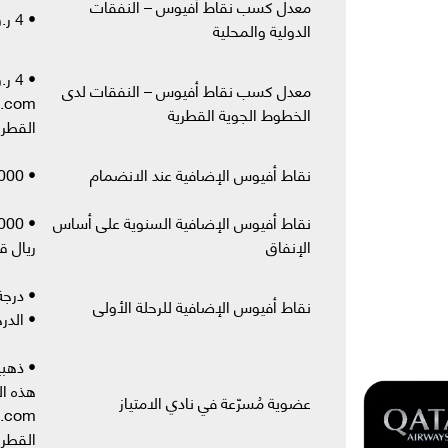
معدل كسب نقاط أفيوس – النفقات
• 4 ر.ق = 1 نقطة أفيوس
الدولية والمحلية
معدل كسب نقاط أفيوس – النفقات لدى
الخطوط الجوية القطرية
القطري
نقاط أفيوس الإضافية عند الانضمام
• 50,000 أفيوس لعملاء البنك الجدد
نقاط أفيوس الإضافية السنوية على أساس
الإنفاق
ريال ق
• درجة الأع
نقاط أفيوس الإضافية للرحلة الأولى
• الدرجة ا
هذه ال
عضوية مُسرّعة في نادي الامتياز
القطري