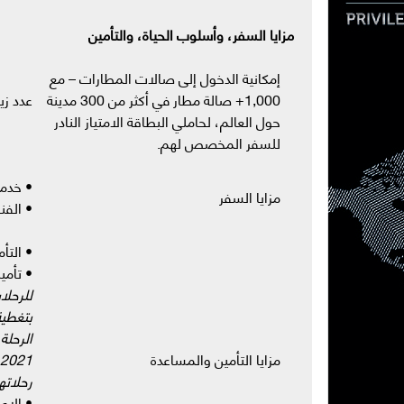
مزايا السفر، وأسلوب الحياة، والتأمين
إمكانية الدخول إلى صالات المطارات – مع
1,000+ صالة مطار في أكثر من 300 مدينة
عدد زيا
حول العالم، لحاملي البطاقة الامتياز النادر
للسفر المخصص لهم.
• خدما
مزايا السفر
• الفن
• التأ
• تأمي
للرحلا
مزايا التأمين والمساعدة
رحلاته
• الإع