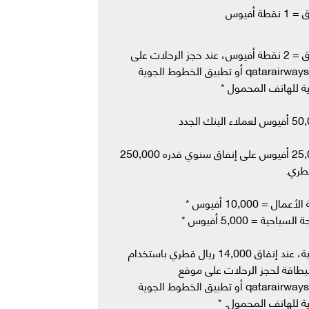
• 4 ر.ق = 2 نقطة أفيوس، عند حجز الرحلات على
qatarairways.com أو تطبيق الخطوط الجوية
ة للهاتف المحمول *
• 25,000 أفيوس على إنفاق سنوي قدره 250,000
طري.
مال = 10,000 أفيوس *
لسياحية = 5,000 أفيوس *
• ذهبية، عند إنفاق 14,000 ريال قطري باستخدام
بطاقة لحجز الرحلات على موقع
qatarairways.com أو تطبيق الخطوط الجوية
ة للهاتف المحمول. *