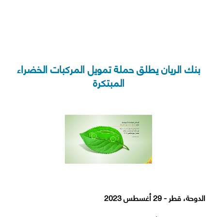
بنك الريان يطلق حملة تمويل المركبات الخضراء
lexi Saving
Video Tutorials
AlRayan CorpNet
AlRayan Go
Sitema
المبتكرة
الدوحة، قطر - 29 أغسطس 2023