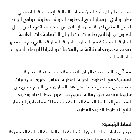
يسر بنك الريان، أحد المؤسسات المالية الإسلامية الرائدة في
قطر، ونادي الإمتياز التابع للخطوط الجوية القطرية، برنامج الولاء
للناقل الوطني لدولة قطر، الإعلان عن تمديد شراكتهما من خلال
التعاون في إطلاق بطاقات بنك الريان الائتمانية ذات العلامة
التجارية المشتركة مع الخطوط الجوية القطرية، والتي تم تصميمها
لتقديم مجموعة استثنائية من المكافآت والمزايا للارتقاء بأسلوب
حياة العملاء.
وتشكّل بطاقات بنك الريان الائتمانية ذات العلامة التجارية
المشتركة مع الخطوط الجوية القطرية تضافر الجهود بين خبرات
مؤسستين عريقتين، حيث يدل هذا التعاون على التزام عميق من
قبلهما بتقديم حلول مالية تسهم في تعزيز نمط الحياة وتجربة
السفر مع الخطوط الجوية القطرية خصيصاً لأعضاء نادي الإمتياز
التابع للخطوط الجوية القطرية.
النقاط الرئيسية:
تتوفر بطاقات بنك الريان الائتمانية ذات العلامة التجارية المشتركة
مع الخطوط الجوية القطرية بفئتي فيزا إنفينيت وفيزا سيغنتشر،