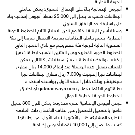
الجوية القطرية.
أفيوس الإضافية بناءً على الإنفاق السنوي: يمكن لحاملي
البطاقات كسب ما يصل إلى 25,000 نقطة أفيوس إضافية بناء
على استيفاء حد الإنفاق السنوي.
وسيلة أسرع لترقية الفئة مع نادي الامتياز التابع للخطوط الجوية
القطرية: يتمتع حاملو البطاقات بفرصة الانتقال سريعا إلى فئة
العضوية التالية لترقية فئة عضويتهم مع نادي الامتياز التابع
للخطوط الجوية القطرية وهي الفئتين الذهبية لبطاقات فيزا
إنفينيت والفضية لبطاقات فيزا سيغنيتشر كالتالي. يمكن
للعملاء تفعيل هذه الوسيلة عند إنفاق 14,000 ريال قطري
لبطاقات فيزا إنفينيت و7,000 ريال قطري لبطاقات فيزا
سيغنيتشر وذلك خلال السنة الأولى بواسطة استخدام
بطاقاتهم الائتمانية على qatarairways.com أو تطبيق
الخطوط الجوية القطرية للجوال.
عرض أفيوس الإضافية لفترة محدودة: يمكن لأول 300 عميل
قاموا بالتسجيل للحصول على بطاقة الائتمان ذات العلامة
التجارية المشتركة خلال الأشهر الثلاثة الأولى من إطلاقها
كسب ما يصل إلى 40,000 نقطة أفيوس إضافية.