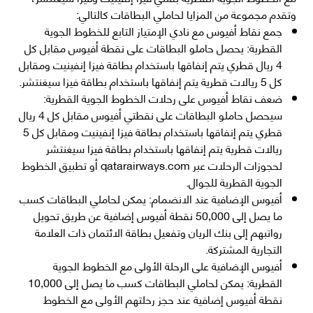
وتقدم مجموعة من المزايا لحاملي البطاقات كالتالي:
جمع نقاط أفيوس مع نادي الإمتياز التابع للخطوط الجوية
القطرية: يحصل حاملو البطاقات على نقطة أفيوس مقابل كل
4 ريال قطري يتم إنفاقها باستخدام بطاقة فيزا إنفينيت ومقابل
كل 5 ريالات قطرية يتم إنفاقها باستخدام بطاقة فيزا سيغنتشر.
ضعف نقاط أفيوس على رحلات الخطوط الجوية القطرية:
سيحصل حاملو البطاقات على نقطتي أفيوس مقابل كل 4 ريال
قطري يتم إنفاقها باستخدام بطاقة فيزا إنفينيت ومقابل كل 5
ريالات قطرية يتم إنفاقها باستخدام بطاقة فيزا سيغنتشر
لحجوزات الرحلات عبر qatarairways.com أو تطبيق الخطوط
الجوية القطرية للجوال.
أفيوس الإضافية عند الانضمام: يمكن لحاملي البطاقات كسب
ما يصل إلى 50,000 نقطة أفيوس إضافية عن طريق تحويل
رواتبهم إلى بنك الريان وتفعيل بطاقة الائتمان ذات العلامة
التجارية المشتركة.
أفيوس الإضافية على الرحلة الأولى مع الخطوط الجوية
القطرية: يمكن لحاملي البطاقات كسب ما يصل إلى 10,000
نقطة أفيوس إضافية عند حجز رحلتهم الأولى مع الخطوط