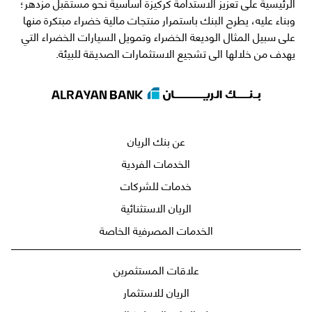
الرئيسية على تعزيز الاستدامة كركيزة أساسية نحو مستقبل مزدهر؛
وبناء عليه، يطرح البنك باستمرار منتجات مالية خضراء مبتكرة منها
على سبيل المثال الوديعة الخضراء وتمويل السيارات الخضراء التي
يهدف من خلالها الى تشجيع الاستثمارات الصديقة للبيئة.
عن بنك الريان
الخدمات الفردية
خدمات للشركات
الريان الاستثنائية
الخدمات المصرفية الخاصة
علاقات المستثمرين
الريان للاستثمار