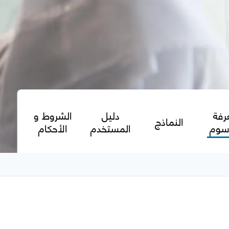
رفة
دليل
الشروط و
النماذج
رسوم
المستخدم
الأحكام