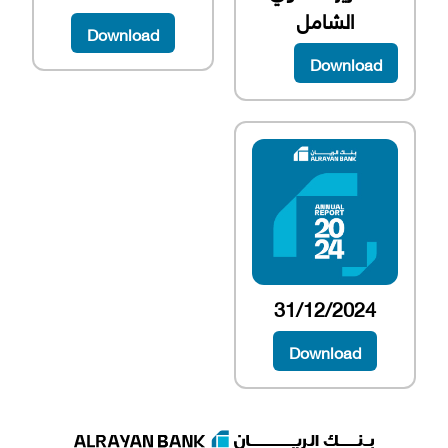
الشامل
Download
Download
31/12/2024
Download