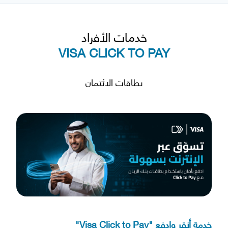
خدمات الأفراد
VISA CLICK TO PAY
بطاقات الائتمان
خدمة أنقر وادفع "Visa Click to Pay"