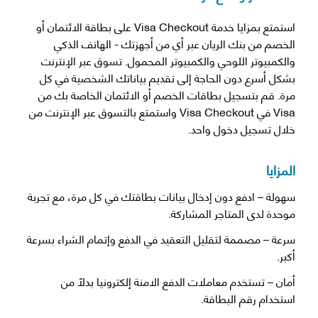
استمتع بمزايا خدمة Visa Checkout على بطاقة الائتمان أو
الخصم من بنك الريان عبر أي من أجهزتك - الهاتف الذكي
والكمبيوتر اللوحي والكمبيوتر المحمول. تسوق عبر الإنترنت
بشكل أسرع دون الحاجة إلى تقديم بياناتك الشخصية في كل
مرة. قم بتسجيل بطاقات الخصم أو الائتمان الخاصة بك من
Visa في Visa Checkout واستمتع بالتسوق عبر الإنترنت من
خلال تسجيل دخول واحد.
المزايا
سهولة – ادفع دون إدخال بيانات بطاقتك في كل مرة، مع تجربة
موحدة لدى المتاجر المشاركة.
سرعة – مصممة لتقليل التعقيد في الدفع وإتمام الشراء بسرعة
أكبر.
أمان – تستخدم معاملات الدفع الامنة إلكترونيا بدلاً من
استخدام رقم البطاقة.