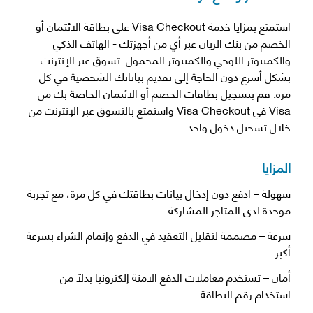
استمتع بمزايا خدمة Visa Checkout على بطاقة الائتمان أو
الخصم من بنك الريان عبر أي من أجهزتك - الهاتف الذكي
والكمبيوتر اللوحي والكمبيوتر المحمول. تسوق عبر الإنترنت
بشكل أسرع دون الحاجة إلى تقديم بياناتك الشخصية في كل
مرة. قم بتسجيل بطاقات الخصم أو الائتمان الخاصة بك من
Visa في Visa Checkout واستمتع بالتسوق عبر الإنترنت من
خلال تسجيل دخول واحد.
المزايا
سهولة – ادفع دون إدخال بيانات بطاقتك في كل مرة، مع تجربة
موحدة لدى المتاجر المشاركة.
سرعة – مصممة لتقليل التعقيد في الدفع وإتمام الشراء بسرعة
أكبر.
أمان – تستخدم معاملات الدفع الامنة إلكترونيا بدلاً من
استخدام رقم البطاقة.