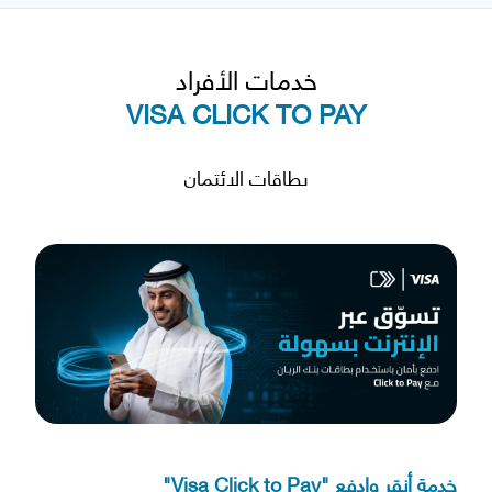
خدمات الأفراد
VISA CLICK TO PAY
بطاقات الائتمان
خدمة أنقر وادفع "Visa Click to Pay"