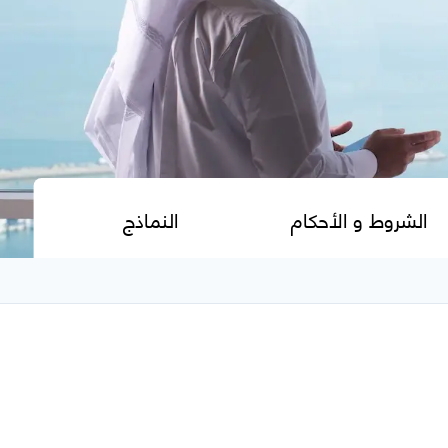
الشروط و الأحكام
النماذج