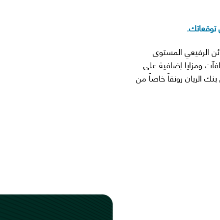
 توقعاتك.
ائن الرفيعي المستوى
فآت ومزايا إضافية على
ك الريان رونقاً خاصاً من