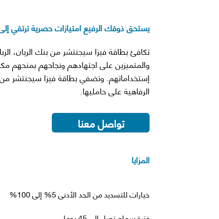
يستحق ذوقك الرفيع امتيازات حصرية ترتقي إلى
تكافئ بطاقة فيزا سيجنتشر من بنك الريان، الزب
والمتميزين على اجتهادهم ونجاحهم بمنحهم مكا
إستخداماتهم. وتضفي بطاقة فيزا سيجنتشر من بن
الرفاهية على حامليها.
تواصل معنا
المزايا