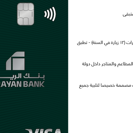
الدخول إلى أكثر من 1000 صالة كبار زوار فى المطارات (١٢ زيارة في السنة) - تطبق
مطاعم والمتاجر داخل دولة
ت مصممة خصيصا لتلبية جميع